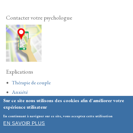
Contacter votre psychologue
Explications
Thérapie de couple
Anxiété
Sur ce site nous utilisons des cookies afin d'améliorer votre
Adolescence
expérience utilisateur
En continuant à naviguer sur ce site, vous acceptez cette utilisation
Honoraires
-
Mentions légales
- Le site du cabinet a été
EN SAVOIR PLUS
réalisé par
www.psy-site.fr