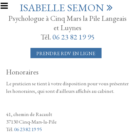
Aller au contenu principal
ISABELLE SEMON
Psychologue à Cinq Mars la Pile Langeais
et Luynes
Tél.
06 23 82 19 95
PRENDRE RDV EN LIGNE
Honoraires
Le praticien se tient à votre disposition pour vous présenter
les honoraires, qui sont d'ailleurs affichés au cabinet.
41, chemin de Racault
37130 Cinq-Mars-la-Pile
Tél.
06 23 82 19 95