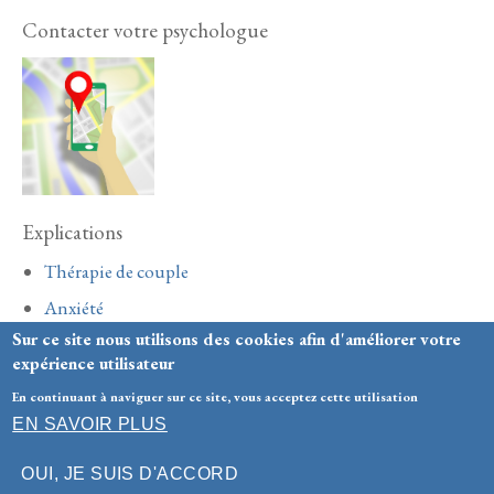
Contacter votre psychologue
Explications
Thérapie de couple
Anxiété
Sur ce site nous utilisons des cookies afin d'améliorer votre
Adolescence
expérience utilisateur
En continuant à naviguer sur ce site, vous acceptez cette utilisation
Honoraires
-
Mentions légales
- Le site du cabinet a été
EN SAVOIR PLUS
réalisé par
www.psy-site.fr
OUI, JE SUIS D'ACCORD